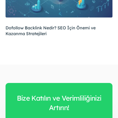
Dofollow Backlink Nedir? SEO İçin Önemi ve
Kazanma Stratejileri
Bize Katılın ve Verimliliğinizi
Artırın!