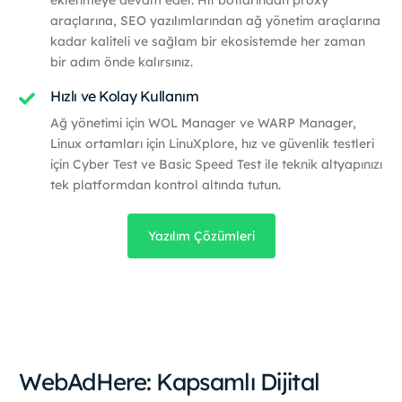
eklenmeye devam eder. Hit botlarından proxy
araçlarına, SEO yazılımlarından ağ yönetim araçlarına
kadar kaliteli ve sağlam bir ekosistemde her zaman
bir adım önde kalırsınız.
Hızlı ve Kolay Kullanım
Ağ yönetimi için WOL Manager ve WARP Manager,
Linux ortamları için LinuXplore, hız ve güvenlik testleri
için Cyber Test ve Basic Speed Test ile teknik altyapınızı
tek platformdan kontrol altında tutun.
Yazılım Çözümleri
WebAdHere: Kapsamlı Dijital