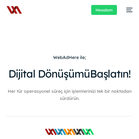
Hesabım
WebAdHere ile;
Dijital Dönüşümü
Başlatın!
Her tür operasyonel süreç için işlemlerinizi tek bir noktadan
sürdürün.