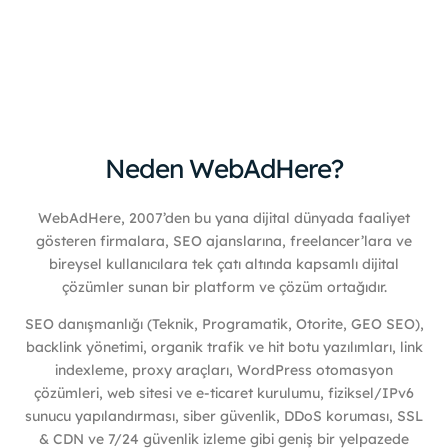
Neden WebAdHere?
WebAdHere, 2007’den bu yana dijital dünyada faaliyet
gösteren firmalara, SEO ajanslarına, freelancer’lara ve
bireysel kullanıcılara tek çatı altında kapsamlı dijital
çözümler sunan bir platform ve çözüm ortağıdır.
SEO danışmanlığı (Teknik, Programatik, Otorite, GEO SEO),
backlink yönetimi, organik trafik ve hit botu yazılımları, link
indexleme, proxy araçları, WordPress otomasyon
çözümleri, web sitesi ve e-ticaret kurulumu, fiziksel/IPv6
sunucu yapılandırması, siber güvenlik, DDoS koruması, SSL
& CDN ve 7/24 güvenlik izleme gibi geniş bir yelpazede