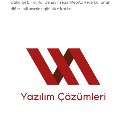
Daha iyi bir dijital deneyim için WebAdHere kullanan
diğer kullanıcılar gibi bize katılın!