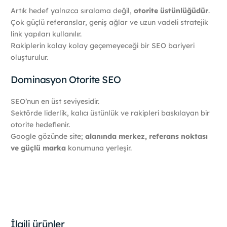
Artık hedef yalnızca sıralama değil,
otorite üstünlüğüdür
.
Çok güçlü referanslar, geniş ağlar ve uzun vadeli stratejik
link yapıları kullanılır.
Rakiplerin kolay kolay geçemeyeceği bir SEO bariyeri
oluşturulur.
Dominasyon Otorite SEO
SEO’nun en üst seviyesidir.
Sektörde liderlik, kalıcı üstünlük ve rakipleri baskılayan bir
otorite hedeflenir.
Google gözünde site;
alanında merkez, referans noktası
ve güçlü marka
konumuna yerleşir.
İlgili ürünler