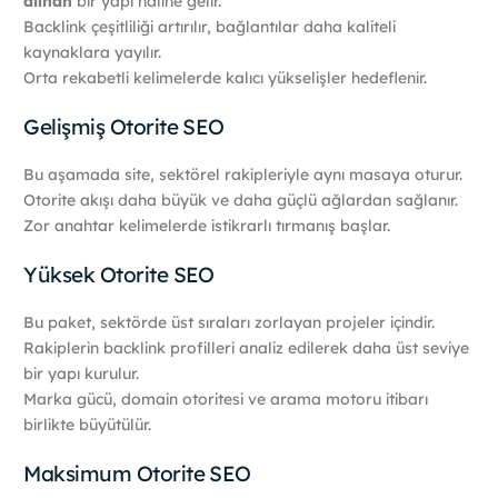
alınan
bir yapı haline gelir.
Backlink çeşitliliği artırılır, bağlantılar daha kaliteli
kaynaklara yayılır.
Orta rekabetli kelimelerde kalıcı yükselişler hedeflenir.
Gelişmiş Otorite SEO
Bu aşamada site, sektörel rakipleriyle aynı masaya oturur.
Otorite akışı daha büyük ve daha güçlü ağlardan sağlanır.
Zor anahtar kelimelerde istikrarlı tırmanış başlar.
Yüksek Otorite SEO
Bu paket, sektörde üst sıraları zorlayan projeler içindir.
Rakiplerin backlink profilleri analiz edilerek daha üst seviye
bir yapı kurulur.
Marka gücü, domain otoritesi ve arama motoru itibarı
birlikte büyütülür.
Maksimum Otorite SEO