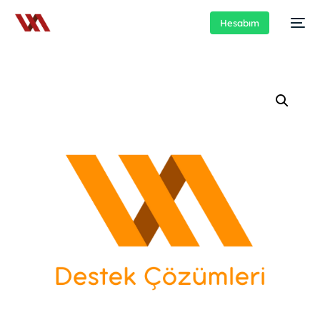
Hesabım