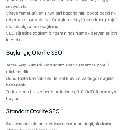
seviyesidir.
Siteye temel güven sinyalleri kazandırılır, doğal backlink
altyapısı oluşturulur ve Google’ın siteyi “gerçek bir proje”
olarak algılaması sağlanır.
SEO sürecine sağlam bir zemin hazırlamak isteyenler için
idealdir.
Başlangıç Otorite SEO
Temel yapı kurulduktan sonra sitenin referans profili
güçlendirilir.
Daha fazla kaynak site, tematik uyum ve doğal dağılım
hedeflenir.
Index alma hızı ve anahtar kelime görünürlüğü artmaya
başlar.
Standart Otorite SEO
Bu seviyede site artık yalnızca var olan değil,
dikkate