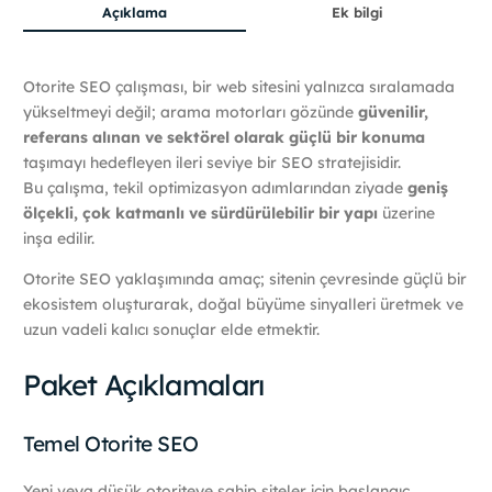
Açıklama
Ek bilgi
Otorite SEO çalışması, bir web sitesini yalnızca sıralamada
yükseltmeyi değil; arama motorları gözünde
güvenilir,
referans alınan ve sektörel olarak güçlü bir konuma
taşımayı hedefleyen ileri seviye bir SEO stratejisidir.
Bu çalışma, tekil optimizasyon adımlarından ziyade
geniş
ölçekli, çok katmanlı ve sürdürülebilir bir yapı
üzerine
inşa edilir.
Otorite SEO yaklaşımında amaç; sitenin çevresinde güçlü bir
ekosistem oluşturarak, doğal büyüme sinyalleri üretmek ve
uzun vadeli kalıcı sonuçlar elde etmektir.
Paket Açıklamaları
Temel Otorite SEO
Yeni veya düşük otoriteye sahip siteler için başlangıç