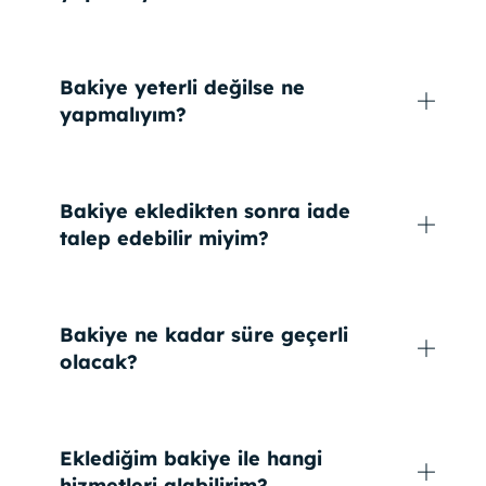
Bakiye yeterli değilse ne
yapmalıyım?
Bakiye ekledikten sonra iade
talep edebilir miyim?
Bakiye ne kadar süre geçerli
olacak?
Eklediğim bakiye ile hangi
hizmetleri alabilirim?