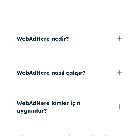
WebAdHere nedir?
WebAdHere nasıl çalışır?
WebAdHere kimler için
uygundur?