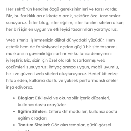
Her sektörün kendine özgü gereksinimleri ve tarzı vardır.
Biz, bu farklılıkları dikkate alarak, sektöre özel tasarımlar
sunuyoruz. İster blog, ister eğitim, ister tanıtım siteleri olsun,
her biri için en uygun ve etkileyici tasarımları yaratıyoruz.
Web siteniz, işletmenizin dijital dünyadaki yüzüdür. Hem
estetik hem de fonksiyonel açıdan güçlü bir site tasarımı,
markanızın güvenilirliğini artırır ve kullanıcı deneyimini
iyileştirir. Biz, sizin için özel olarak tasarlanmış web
çözümleri sunuyoruz; ihtiyaçlarınıza uygun, mobil uyumlu,
hızlı ve güvenli web siteleri oluşturuyoruz. Hedef kitlenize
hitap eden, kullanıcı dostu ve yüksek performanslı siteler
inşa ediyoruz.
Bloglar:
Etkileyici ve okunabilir içerik düzenleri,
kullanıcı dostu arayüzler.
Eğitim Siteleri:
Interaktif modüller, kullanıcı dostu
eğitim araçları.
Tanıtım Siteleri:
Göz alıcı temalar, güçlü görsel