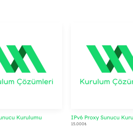
ferans Trafik
WordPress Eklenti
 Sunucu Kurulumu
IPv6 Proxy Sunucu Kur
15.000
₺