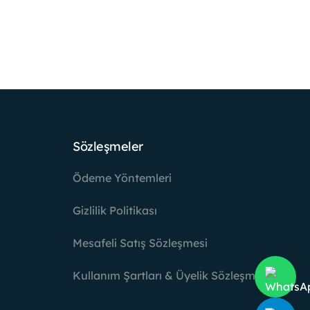
Sözleşmeler
Ödeme Yöntemleri
Gizlilik Politikası
Mesafeli Satış Sözleşmesi
Kullanım Şartları & Üyelik Sözleşmesi