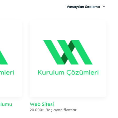
ulumu
Web Sitesi
20.000
₺
Başlayan fiyatlar