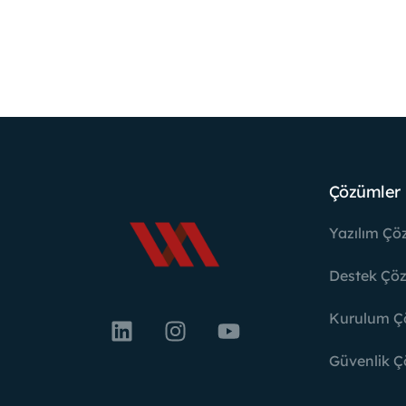
Çözümler
Yazılım Çö
Destek Çöz
Kurulum Ç
Güvenlik Ç