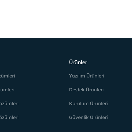
Ürünler
zümleri
Yazılım Ürünleri
ümleri
Destek Ürünleri
özümleri
Kurulum Ürünleri
özümleri
Güvenlik Ürünleri