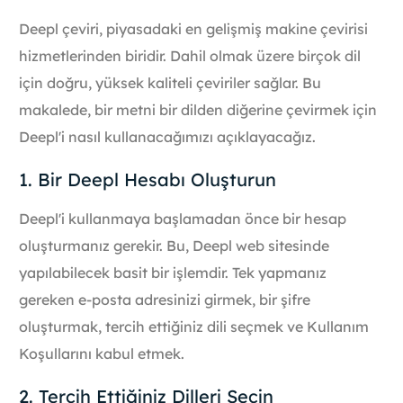
Deepl çeviri, piyasadaki en gelişmiş makine çevirisi
hizmetlerinden biridir. Dahil olmak üzere birçok dil
için doğru, yüksek kaliteli çeviriler sağlar. Bu
makalede, bir metni bir dilden diğerine çevirmek için
Deepl'i nasıl kullanacağımızı açıklayacağız.
1. Bir Deepl Hesabı Oluşturun
Deepl'i kullanmaya başlamadan önce bir hesap
oluşturmanız gerekir. Bu, Deepl web sitesinde
yapılabilecek basit bir işlemdir. Tek yapmanız
gereken e-posta adresinizi girmek, bir şifre
oluşturmak, tercih ettiğiniz dili seçmek ve Kullanım
Koşullarını kabul etmek.
2. Tercih Ettiğiniz Dilleri Seçin