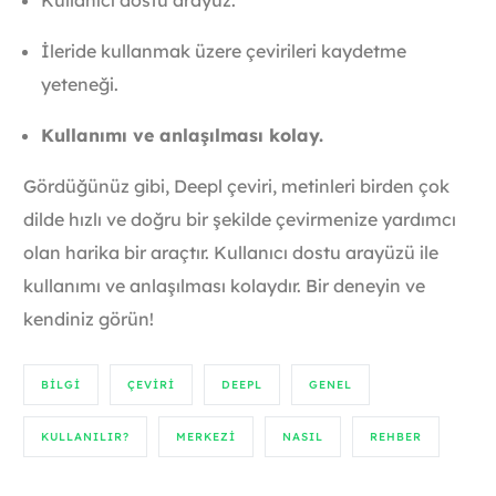
Kullanıcı dostu arayüz.
İleride kullanmak üzere çevirileri kaydetme
yeteneği.
Kullanımı ve anlaşılması kolay.
Gördüğünüz gibi, Deepl çeviri, metinleri birden çok
dilde hızlı ve doğru bir şekilde çevirmenize yardımcı
olan harika bir araçtır. Kullanıcı dostu arayüzü ile
kullanımı ve anlaşılması kolaydır. Bir deneyin ve
kendiniz görün!
BILGI
ÇEVIRI
DEEPL
GENEL
KULLANILIR?
MERKEZI
NASIL
REHBER