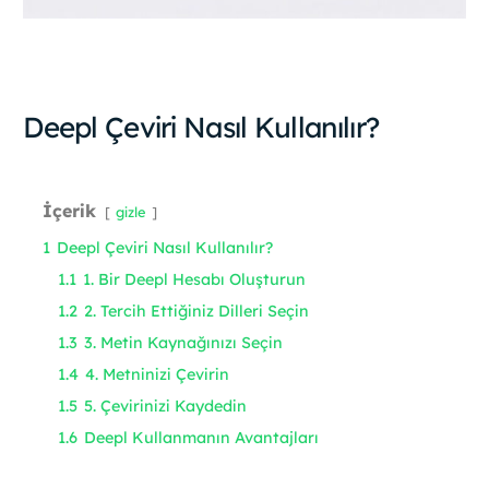
Deepl Çeviri Nasıl Kullanılır?
İçerik
gizle
1
Deepl Çeviri Nasıl Kullanılır?
1.1
1. Bir Deepl Hesabı Oluşturun
1.2
2. Tercih Ettiğiniz Dilleri Seçin
1.3
3. Metin Kaynağınızı Seçin
1.4
4. Metninizi Çevirin
1.5
5. Çevirinizi Kaydedin
1.6
Deepl Kullanmanın Avantajları