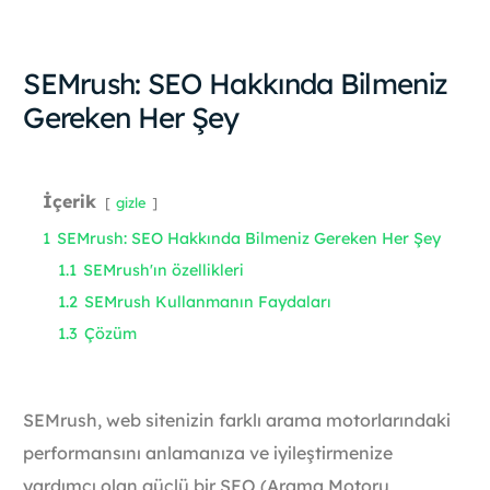
SEMrush: SEO Hakkında Bilmeniz
Gereken Her Şey
İçerik
gizle
1
SEMrush: SEO Hakkında Bilmeniz Gereken Her Şey
1.1
SEMrush'ın özellikleri
1.2
SEMrush Kullanmanın Faydaları
1.3
Çözüm
SEMrush, web sitenizin farklı arama motorlarındaki
performansını anlamanıza ve iyileştirmenize
yardımcı olan güçlü bir SEO (Arama Motoru