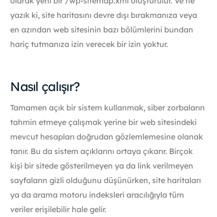
olarak yeni bir /wp-sitemap.xml oluşturulur. Ve ne
yazık ki, site haritasını devre dışı bırakmanıza veya
en azından web sitesinin bazı bölümlerini bundan
hariç tutmanıza izin verecek bir izin yoktur.
Nasıl çalışır?
Tamamen açık bir sistem kullanmak, siber zorbaların
tahmin etmeye çalışmak yerine bir web sitesindeki
mevcut hesapları doğrudan gözlemlemesine olanak
tanır. Bu da sistem açıklarını ortaya çıkarır. Birçok
kişi bir sitede gösterilmeyen ya da link verilmeyen
sayfaların gizli olduğunu düşünürken, site haritaları
ya da arama motoru indeksleri aracılığıyla tüm
veriler erişilebilir hale gelir.