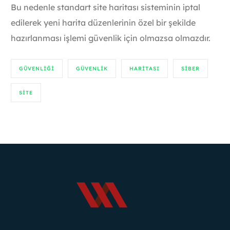
Bu nedenle standart site haritası sisteminin iptal
edilerek yeni harita düzenlerinin özel bir şekilde
hazırlanması işlemi güvenlik için olmazsa olmazdır.
GÜVENLIĞI
GÜVENLIK
HARITASI
SIBER
SITE