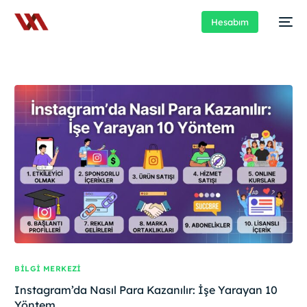
Hesabım
BILGI MERKEZI
Instagram’da Nasıl Para Kazanılır: İşe Yarayan 10
Yöntem