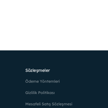
Sözleşmeler
Ödeme Yöntemleri
Gizlilik Politikası
Mesafeli Satış Sözleşmesi