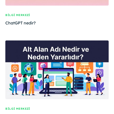
BILGI MERKEZI
ChatGPT nedir?
BILGI MERKEZI