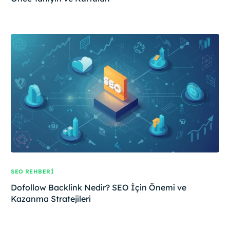
SEO REHBERI
Dofollow Backlink Nedir? SEO İçin Önemi ve
Kazanma Stratejileri