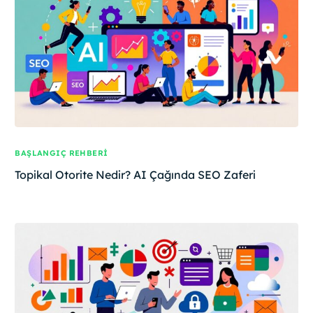
BAŞLANGIÇ REHBERI
Topikal Otorite Nedir? AI Çağında SEO Zaferi