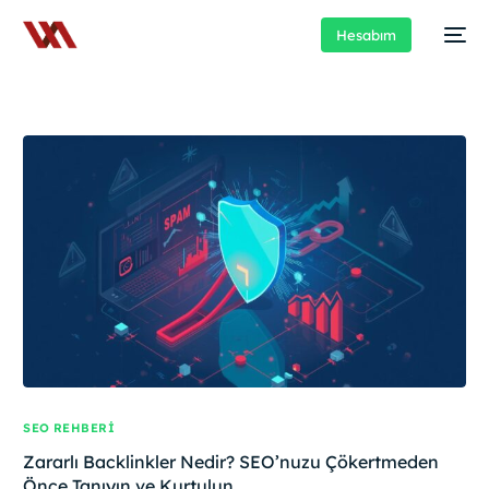
Hesabım
SEO REHBERI
Zararlı Backlinkler Nedir? SEO’nuzu Çökertmeden
Önce Tanıyın ve Kurtulun