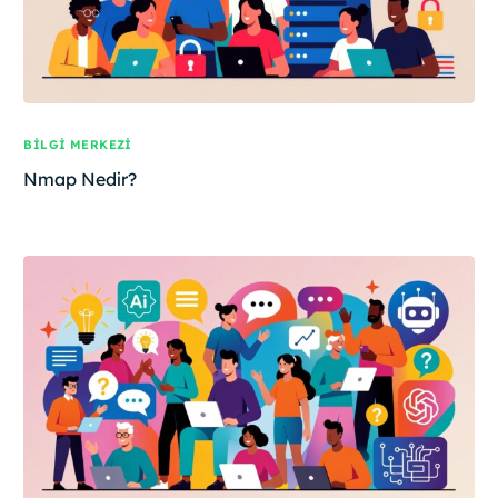
BILGI MERKEZI
Nmap Nedir?