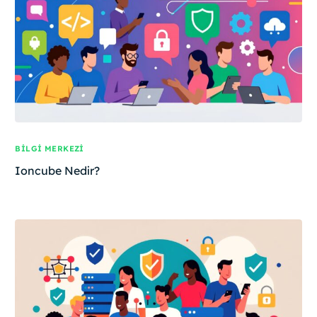
BILGI MERKEZI
Ioncube Nedir?