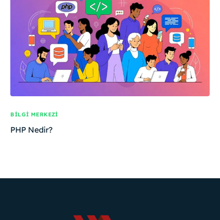
BILGI MERKEZI
PHP Nedir?