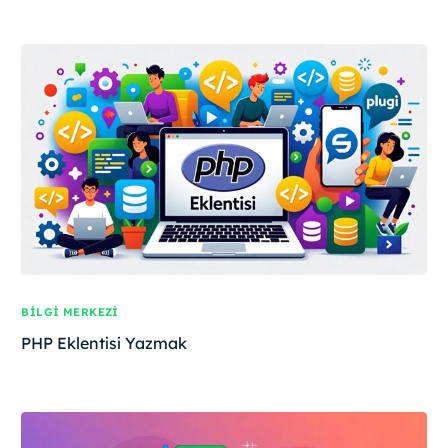
BILGI MERKEZI
PHP Eklentisi Yazmak