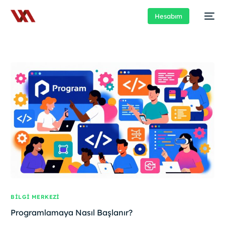
Hesabım
BILGI MERKEZI
Programlamaya Nasıl Başlanır?