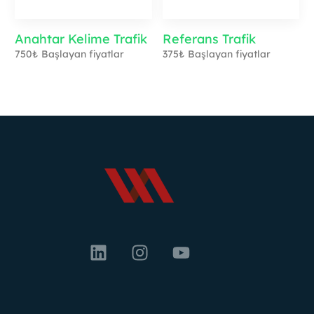
Anahtar Kelime Trafik
Referans Trafik
750
₺
Başlayan fiyatlar
375
₺
Başlayan fiyatlar