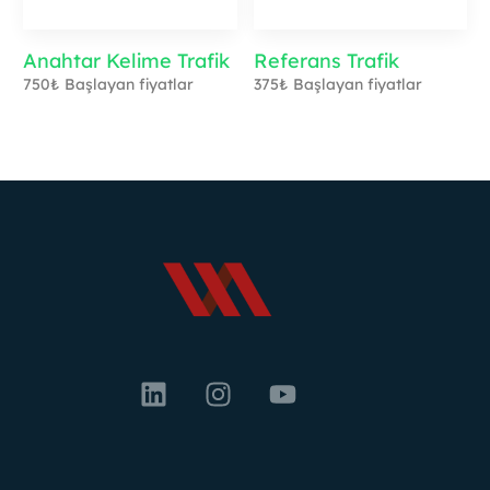
Anahtar Kelime Trafik
Referans Trafik
750
₺
Başlayan fiyatlar
375
₺
Başlayan fiyatlar