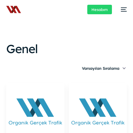
Hesabım
Genel