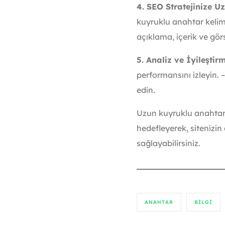
4. SEO Stratejinize U
kuyruklu anahtar kelimel
açıklama, içerik ve gör
5. Analiz ve İyileştirm
performansını izleyin. 
edin.
Uzun kuyruklu anahtar k
hedefleyerek, sitenizin
sağlayabilirsiniz.
ANAHTAR
BILGI