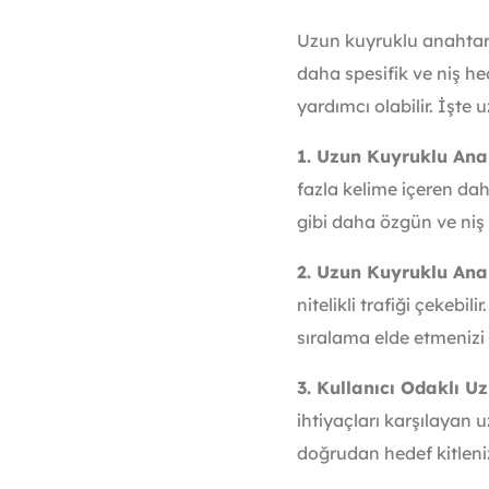
Uzun kuyruklu anahtar
daha spesifik ve niş h
yardımcı olabilir. İşte 
1. Uzun Kuyruklu Ana
fazla kelime içeren daha
gibi daha özgün ve niş 
2. Uzun Kuyruklu Ana
nitelikli trafiği çekeb
sıralama elde etmenizi 
3. Kullanıcı Odaklı U
ihtiyaçları karşılayan u
doğrudan hedef kitleni