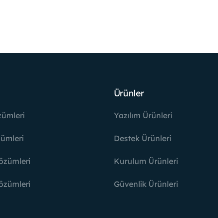
Ürünler
zümleri
Yazılım Ürünleri
ümleri
Destek Ürünleri
özümleri
Kurulum Ürünleri
özümleri
Güvenlik Ürünleri