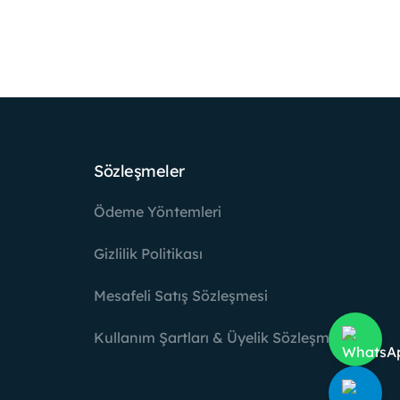
Sözleşmeler
Ödeme Yöntemleri
Gizlilik Politikası
Mesafeli Satış Sözleşmesi
Kullanım Şartları & Üyelik Sözleşmesi