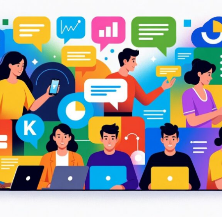
ferans Trafik
WordPress Eklenti