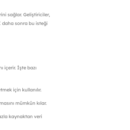
i sağlar. Geliştiriciler,
 daha sonra bu isteği
 içerir. İşte bazı
tmek için kullanılır.
nmasını mümkün kılar.
fazla kaynaktan veri