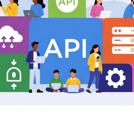
ferans Trafik
WordPress Eklenti