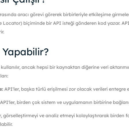
asında aracı görevi görerek birbirleriyle etkileşime girmelerin
Locator) biçiminde bir API isteği gönderen kod yazar. API
ir.
 Yapabilir?
e kullanılır, ancak hepsi bir kaynaktan diğerine veri aktarımını
arı:
e:
API'ler, başka türlü erişilmesi zor olacak verileri entegre e
API'ler, birden çok sistem ve uygulamanın birbirine bağla
r, görselleştirmeyi ve analiz etmeyi kolaylaştırarak birden 
abilir.