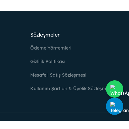
Sözleşmeler
Ödeme Yöntemleri
Gizlilik Politikası
Mesafeli Satış Sözleşmesi
Kullanım Şartları & Üyelik Sözleşmesi