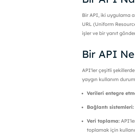
Bir API, iki uygulama ar
URL (Uniform Resource 
işler ve bir yanıt gönder
Bir API Ne
API'ler çeşitli şekillerd
yaygın kullanım duruml
Verileri entegre etm
Bağlantı sistemleri:
Veri toplama:
API'le
toplamak için kullanıl