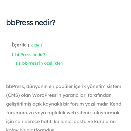
bbPress nedir?
İçerik
gizle
1
bbPress nedir?
1.1
bbPress'in özellikleri
bbPress, dünyanın en popüler içerik yönetim sistemi
(CMS) olan WordPress'in yaratıcıları tarafından
geliştirilmiş açık kaynaklı bir forum yazılımıdır. Kendi
forumunuzu veya topluluk web sitenizi oluşturmak
için son derece hafif, kullanıcı dostu ve kurulumu
kolay bir platformdur.