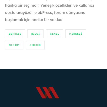
harika bir seçimdir. Yerleşik özellikleri ve kullanıcı
dostu arayüzü ile bbPress, forum dünyasına
başlamak için harika bir yoldur.
BBPRESS
BILGI
GENEL
MERKEZI
NEDIR?
REHBER