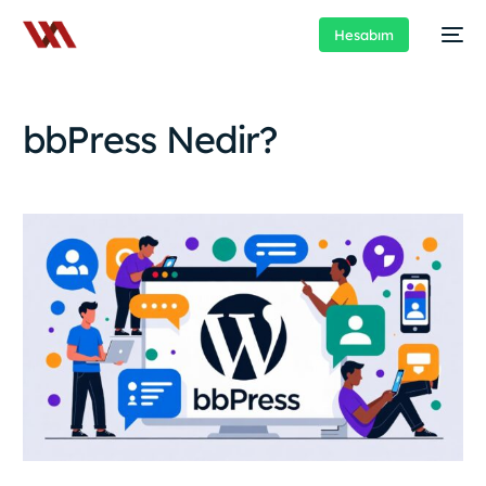
Hesabım
bbPress Nedir?