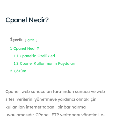
Cpanel Nedir?
İçerik
gizle
1
Cpanel Nedir?
1.1
Cpanel'in Özellikleri
1.2
Cpanel Kullanmanın Faydaları
2
Çözüm
Cpanel, web sunucuları tarafından sunucu ve web
sitesi verilerini yönetmeye yardımcı olmak için
kullanılan internet tabanlı bir barındırma
uygulamasıdır. CPanel, FTP veritabanı yönetimi, e-