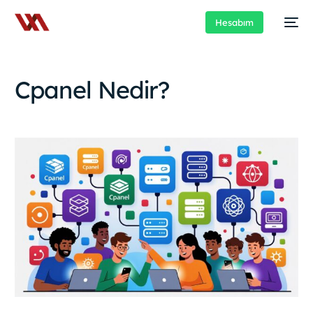
Hesabım
Cpanel Nedir?